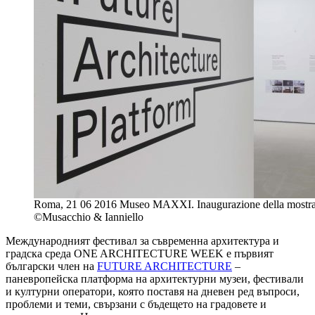
Roma, 21 06 2016 Museo MAXXI. Inaugurazione della mostra F
©Musacchio & Ianniello
Международният фестивал за съвременна архитектура и
градска среда ONE ARCHITECTURE WEEK е първият
български член на
FUTURE ARCHITECTURE
–
паневропейска платформа на архитектурни музеи, фестивали
и културни оператори, която поставя на дневен ред въпроси,
проблеми и теми, свързани с бъдещето на градовете и